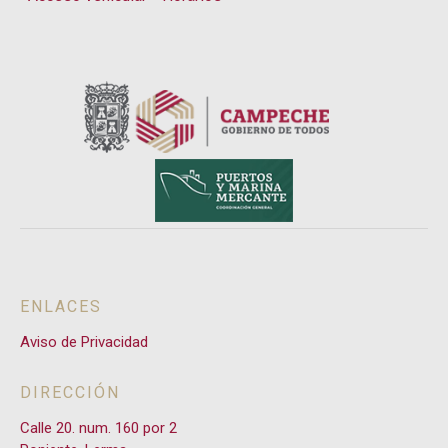
PROGRAMA DE TRABAJO DE CONTROL
INTERNO 2021
EVIDENCIAS MATRIZ DE RIESGOS 2021
MATRIZ DE RIESGOS 2021
2020
PROGRAMA DE TRABAJO DE CONTROL
ENLACES
INTERNO 2020
Aviso de Privacidad
EVIDENCIAS MATRIZ DE RIESGOS 2020
DIRECCIÓN
MATRIZ DE RIESGOS 2020
Calle 20. num. 160 por 2