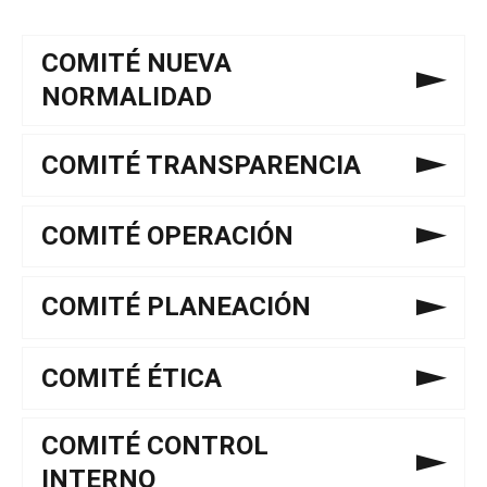
COMITÉ NUEVA
NORMALIDAD
NUEVA NORMALIDAD
COMITÉ TRANSPARENCIA
COMITÉ TRANSPARENCIA
COMITÉ OPERACIÓN
COMITÉ OPERACIÓN LERMA
COMITÉ PLANEACIÓN
COMITÉ OPERACIÓN CARMEN
COMITÉ PLANEACIÓN LERMA
COMITÉ ÉTICA
COMITÉ OPERACIÓN CAYO ARCAS
COMITÉ PLANEACIÓN CARMEN
2021
COMITÉ CONTROL
COMITÉ OPERACIÓN SEYBAPLAYA
INTERNO
COMITÉ PLANEACIÓN SEYBAPLAYA