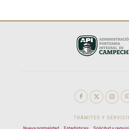
TRÁMITES Y SERVICI
Nueva normalidad
Estadísticas
Solicitud y requis