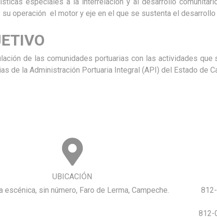
rísticas especiales a la interrelación y al desarrollo comunita
y su operación el motor y eje en el que se sustenta el desarroll
ETIVO
ulación de las comunidades portuarias con las actividades que 
rias de la Administración Portuaria Integral (API) del Estado de
Cargando. Por favor espera.
UBICACIÓN
a escénica, sin número, Faro de Lerma, Campeche.
812-
812-0