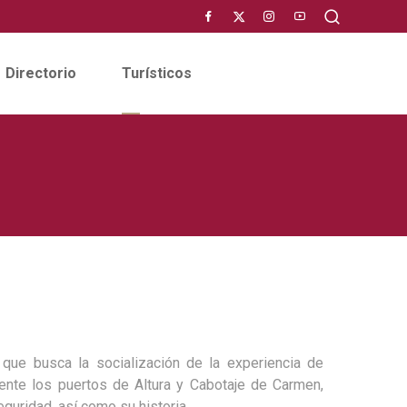
Directorio
Turísticos
que busca la socialización de la experiencia de
ente los puertos de Altura y Cabotaje de Carmen,
uridad, así como su historia.