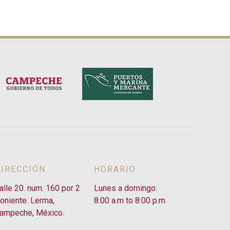
DIRECCIÓN
HORARIO
alle 20. num. 160 por 2
Lunes a domingo:
oniente. Lerma,
8:00 a.m to 8:00 p.m
ampeche, México.