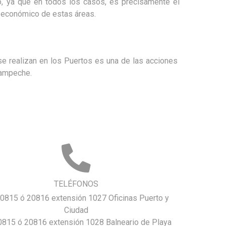
rio, ya que en todos los casos, es precisamente el
o económico de estas áreas.
se realizan en los Puertos es una de las acciones
 Campeche.
TELÉFONOS
0815 ó 20816 extensión 1027 Oficinas Puerto y
Ciudad
815 ó 20816 extensión 1028 Balneario de Playa