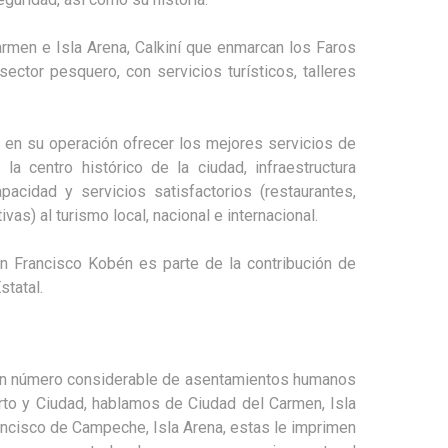
rmen e Isla Arena, Calkiní que enmarcan los Faros
ector pesquero, con servicios turísticos, talleres
 en su operación ofrecer los mejores servicios de
a centro histórico de la ciudad, infraestructura
acidad y servicios satisfactorios (restaurantes,
as) al turismo local, nacional e internacional.
an Francisco Kobén es parte de la contribución de
tatal.
 un número considerable de asentamientos humanos
rto y Ciudad, hablamos de Ciudad del Carmen, Isla
ncisco de Campeche, Isla Arena, estas le imprimen