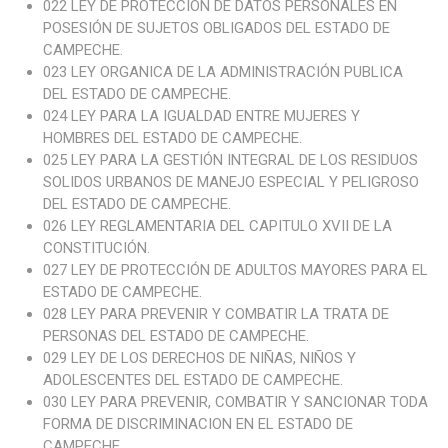
022 LEY DE PROTECCIÓN DE DATOS PERSONALES EN
POSESIÓN DE SUJETOS OBLIGADOS DEL ESTADO DE
CAMPECHE.
023 LEY ORGANICA DE LA ADMINISTRACIÓN PUBLICA
DEL ESTADO DE CAMPECHE.
024 LEY PARA LA IGUALDAD ENTRE MUJERES Y
HOMBRES DEL ESTADO DE CAMPECHE.
025 LEY PARA LA GESTIÓN INTEGRAL DE LOS RESIDUOS
SOLIDOS URBANOS DE MANEJO ESPECIAL Y PELIGROSO
DEL ESTADO DE CAMPECHE.
026 LEY REGLAMENTARIA DEL CAPITULO XVII DE LA
CONSTITUCIÓN.
027 LEY DE PROTECCIÓN DE ADULTOS MAYORES PARA EL
ESTADO DE CAMPECHE.
028 LEY PARA PREVENIR Y COMBATIR LA TRATA DE
PERSONAS DEL ESTADO DE CAMPECHE.
029 LEY DE LOS DERECHOS DE NIÑAS, NIÑOS Y
ADOLESCENTES DEL ESTADO DE CAMPECHE.
030 LEY PARA PREVENIR, COMBATIR Y SANCIONAR TODA
FORMA DE DISCRIMINACION EN EL ESTADO DE
CAMPECHE.