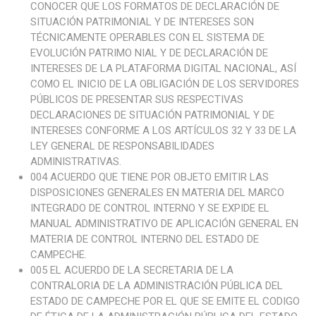
CONOCER QUE LOS FORMATOS DE DECLARACIÓN DE
SITUACIÓN PATRIMONIAL Y DE INTERESES SON
TÉCNICAMENTE OPERABLES CON EL SISTEMA DE
EVOLUCIÓN PATRIMO NIAL Y DE DECLARACIÓN DE
INTERESES DE LA PLATAFORMA DIGITAL NACIONAL, ASÍ
COMO EL INICIO DE LA OBLIGACIÓN DE LOS SERVIDORES
PÚBLICOS DE PRESENTAR SUS RESPECTIVAS
DECLARACIONES DE SITUACIÓN PATRIMONIAL Y DE
INTERESES CONFORME A LOS ARTÍCULOS 32 Y 33 DE LA
LEY GENERAL DE RESPONSABILIDADES
ADMINISTRATIVAS.
004 ACUERDO QUE TIENE POR OBJETO EMITIR LAS
DISPOSICIONES GENERALES EN MATERIA DEL MARCO
INTEGRADO DE CONTROL INTERNO Y SE EXPIDE EL
MANUAL ADMINISTRATIVO DE APLICACIÓN GENERAL EN
MATERIA DE CONTROL INTERNO DEL ESTADO DE
CAMPECHE.
005 EL ACUERDO DE LA SECRETARIA DE LA
CONTRALORIA DE LA ADMINISTRACIÓN PÚBLICA DEL
ESTADO DE CAMPECHE POR EL QUE SE EMITE EL CODIGO