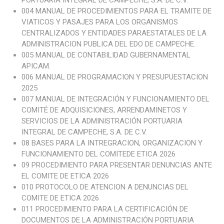
PORTUARIA INTEGRAL DE CAMPECHE, S.A. DE C.V.
004 MANUAL DE PROCEDIMIENTOS PARA EL TRAMITE DE
VIATICOS Y PASAJES PARA LOS ORGANISMOS
CENTRALIZADOS Y ENTIDADES PARAESTATALES DE LA
ADMINISTRACION PUBLICA DEL EDO DE CAMPECHE.
005
MANUAL DE CONTABILIDAD GUBERNAMENTAL
APICAM.
006 MANUAL DE PROGRAMACION Y PRESUPUESTACION
2025
007 MANUAL DE INTEGRACIÓN Y FUNCIONAMIENTO DEL
COMITÉ DE ADQUISICIONES, ARRENDAMINETOS Y
SERVICIOS DE LA ADMINISTRACIÓN PORTUARIA
INTEGRAL DE CAMPECHE, S.A. DE C.V.
08 BASES PARA LA INTREGRACION, ORGANIZACION Y
FUNCIONAMIENTO DEL COMITEDE ETICA 2026
09 PROCEDIMIENTO PARA PRESENTAR DENUNCIAS ANTE
EL COMITE DE ETICA 2026
010 PROTOCOLO DE ATENCION A DENUNCIAS DEL
COMITE DE ETICA 2026
011 PROCEDIMIENTO PARA LA CERTIFICACIÓN DE
DOCUMENTOS DE LA ADMINISTRACIÓN PORTUARIA