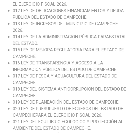
EL EJERCICIO FISCAL 2026.
012 LEY DE OBLIGACIONES FINANCIAMIENTOS Y DEUDA
PÚBLICA DEL ESTADO DE CAMPECHE.
013 LEY DE INGRESOS DEL MUNICIPIO DE CAMPECHE
2026.
014 LEY DE LA ADMINISTRACION PÚBLICA PARAESTATAL
DEL ESTADO.
015 LEY DE MEJORA REGULATORIA PARA EL ESTADO DE
CAMPECHE.
016 LEY DE TRANSPARENCIA Y ACCESO A LA
INFORMACIÓN PÚBLICA DEL ESTADO DE CAMPECHE.
017 LEY DE PESCA Y ACUACULTURA DEL ESTADO DE
CAMPECHE.
018 LEY DEL SISTEMA ANTICORRUPCIÓN DEL ESTADO DE
CAMPECHE.
019 LEY DE PLANEACIÓN DEL ESTADO DE CAMPECHE.
020 LEY DE PRESUPUESTO DE EGRESOS DEL ESTADO DE
CAMPECHEPARA EL EJERCICIO FISCAL 2026.
021 LEY DEL EQUILIBRIO ECOLOGICO Y PROTECCIÓN AL
AMBIENTE DEL ESTADO DE CAMP.ECHE.