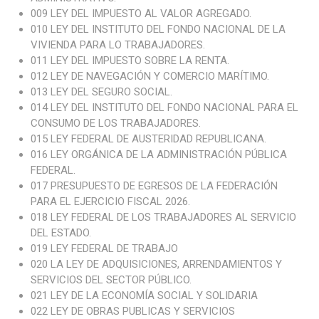
009 LEY DEL IMPUESTO AL VALOR AGREGADO.
010 LEY DEL INSTITUTO DEL FONDO NACIONAL DE LA
VIVIENDA PARA LO
TRABAJADORES.
011 LEY DEL IMPUESTO SOBRE LA RENTA.
012 LEY DE NAVEGACIÓN Y COMERCIO MARÍTIMO.
013 LEY DEL SEGURO SOCIAL.
014 LEY DEL INSTITUTO DEL FONDO NACIONAL PARA EL
CONSUMO DE LOS TRABAJADORES.
015 LEY FEDERAL DE AUSTERIDAD REPUBLICANA.
016 LEY ORGÁNICA DE LA ADMINISTRACIÓN PÚBLICA
FEDERAL.
017 PRESUPUESTO DE EGRESOS DE LA FEDERACIÓN
PARA EL EJERCICIO FISCAL 2026.
018 LEY FEDERAL DE LOS TRABAJADORES AL SERVICIO
DEL ESTADO
.
019 LEY FEDERAL DE TRABAJO
020 LA LEY DE ADQUISICIONES, ARRENDAMIENTOS Y
SERVICIOS DEL SECTOR PÚBLICO.
021 LEY DE LA ECONOMÍA SOCIAL Y SOLIDARIA
022 LEY DE OBRAS PUBLICAS Y SERVICIOS