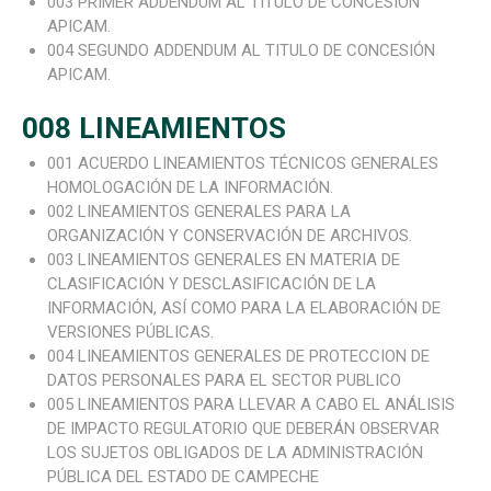
003 PRIMER ADDENDUM AL TITULO DE CONCESIÓN
APICAM.
004 SEGUNDO ADDENDUM AL TITULO DE CONCESIÓN
APICAM.
008 LINEAMIENTOS
001 ACUERDO LINEAMIENTOS TÉCNICOS GENERALES
HOMOLOGACIÓN DE LA INFORMACIÓN.
002 LINEAMIENTOS GENERALES PARA LA
ORGANIZACIÓN Y CONSERVACIÓN DE ARCHIVOS.
003 LINEAMIENTOS GENERALES EN MATERIA DE
CLASIFICACIÓN Y DESCLASIFICACIÓN DE LA
INFORMACIÓN, ASÍ COMO PARA LA ELABORACIÓN DE
VERSIONES PÚBLICAS.
004 LINEAMIENTOS GENERALES DE PROTECCION DE
DATOS PERSONALES PARA EL SECTOR PUBLICO
005 LINEAMIENTOS PARA LLEVAR A CABO EL ANÁLISIS
DE IMPACTO REGULATORIO QUE DEBERÁN OBSERVAR
LOS SUJETOS OBLIGADOS DE LA ADMINISTRACIÓN
Cargando. Por favor espera.
PÚBLICA DEL ESTADO DE CAMPECHE