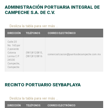
ADMINISTRACIÓN PORTUARIA INTEGRAL DE
CAMPECHE S.A. DE C.V.
Desliza la tabla para ver más ...
DIRECCIÓN
TELÉFONOS
CORREO ELECTRÓNICO
Calle 20
No. 160 por
2 poniente
Colonia
(981)8120815,
comercializacion@puertosdecampeche.com.mx
Lerma C.P.
(981)8120816
24500
Campeche,
Campeche.
RECINTO PORTUARIO SEYBAPLAYA
Desliza la tabla para ver más ...
DIRECCIÓN
TELÉFONOS
CORREO ELECTRÓNICO