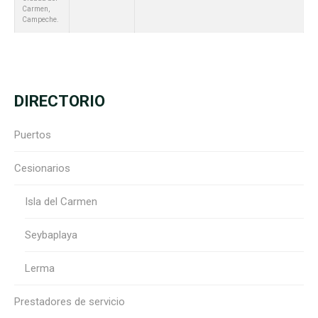
Carmen,
Campeche.
DIRECTORIO
Puertos
Cesionarios
Cargando. Por favor espera.
Isla del Carmen
Seybaplaya
Lerma
Prestadores de servicio