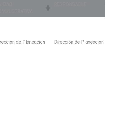
NIDAD
RESPONSABLE
SUBIR
DMINISTRATIVA
EVIDENC
NIDAD
RESPONSABLE
SUBIR
SUBIR
DMINISTRATIVA
EVIDENC
rección de Planeacion
Dirección de Planeacion
Subir