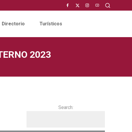
Directorio
Turísticos
TERNO 2023
Search: