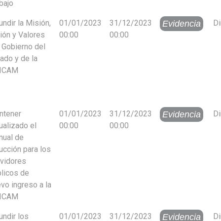
bajo
undir la Misión,
01/01/2023
31/12/2023
Di
Evidencia
ión y Valores
00:00
00:00
 Gobierno del
ado y de la
ICAM
ntener
01/01/2023
31/12/2023
Di
Evidencia
ualizado el
00:00
00:00
nual de
ucción para los
vidores
licos de
vo ingreso a la
ICAM
undir los
01/01/2023
31/12/2023
Di
Evidencia