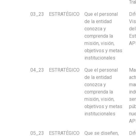
Tra
03_23
ESTRATÉGICO
Que el personal
Dif
de la entidad
Vis
conozca y
del
comprenda la
Est
misión, visión,
AP
objetivos y metas
institucionales
04_23
ESTRATÉGICO
Que el personal
Ma
de la entidad
act
conozca y
ma
comprenda la
ind
misión, visión,
ser
objetivos y metas
púb
institucionales
nue
AP
05_23
ESTRATÉGICO
Que se diseñen,
Dif