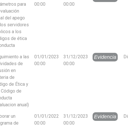
ámetros para
00:00
00:00
evaluación
al del apego
los servidores
licos a los
igos de ética
onducta
uimiento a las
01/01/2023
31/12/2023
Di
Evidencia
ividades de
00:00
00:00
usión en
eria de
igo de Ética y
 Código de
nducta
aluacion anual)
borar un
01/01/2022
31/12/2023
Di
Evidencia
ograma de
00:00
00:00