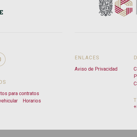
ENLACES
Aviso de Privacidad
C
P
OS
C
itos para contratos
ehicular
Horarios
+