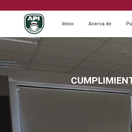
Inicio
Acerca de
Pu
Skip
to
content
CUMPLIMIENT