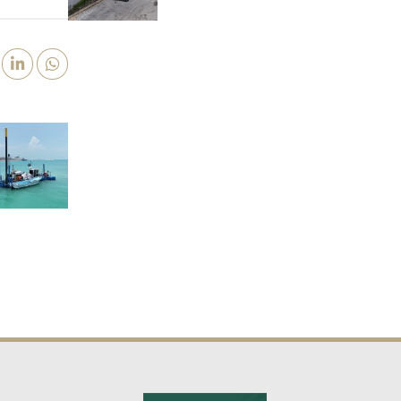
PROTEGER
INFRAESTRUCTURA
DEL PUERTO DE
SEYBAPLAYA