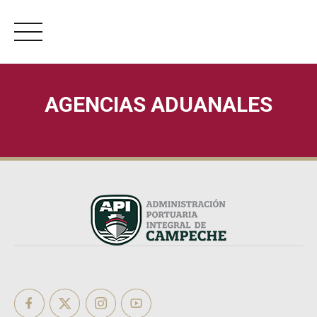
Skip
to
AGENCIAS ADUANALES
content