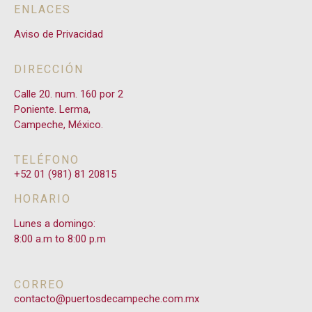
ENLACES
Aviso de Privacidad
DIRECCIÓN
Calle 20. num. 160 por 2
Poniente. Lerma,
Campeche, México.
TELÉFONO
+52 01 (981) 81 20815
HORARIO
Lunes a domingo:
8:00 a.m to 8:00 p.m
CORREO
contacto@puertosdecampeche.com.mx